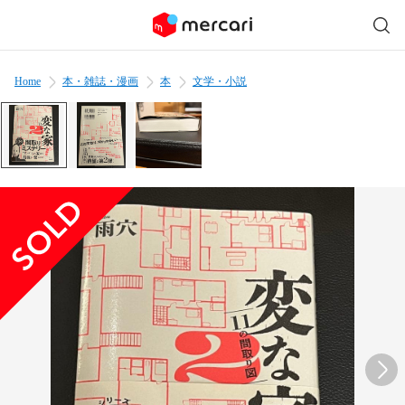
Home
本・雑誌・漫画
本
文学・小説