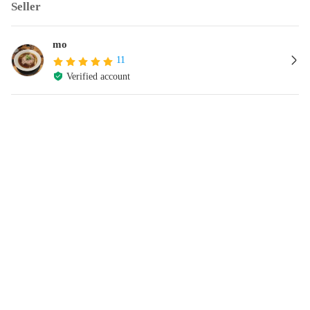
Seller
mo
11
Verified account