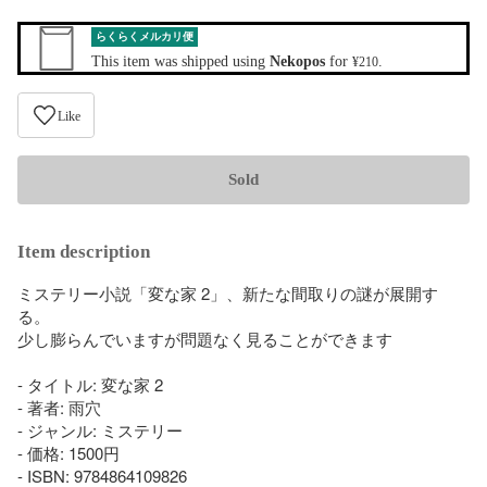
らくらくメルカリ便
This item was shipped using
Nekopos
for
.
¥210
Like
Sold
Item description
ミステリー小説「変な家 2」、新たな間取りの謎が展開す
る。　

少し膨らんでいますが問題なく見ることができます

- タイトル: 変な家 2

- 著者: 雨穴

- ジャンル: ミステリー

- 価格: 1500円

- ISBN: 9784864109826
