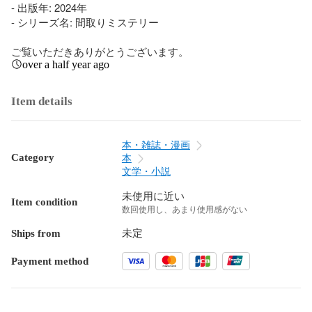
- 出版年: 2024年

- シリーズ名: 間取りミステリー

ご覧いただきありがとうございます。
over a half year ago
Item details
本・雑誌・漫画
Category
本
文学・小説
未使用に近い
Item condition
数回使用し、あまり使用感がない
Ships from
未定
Payment method