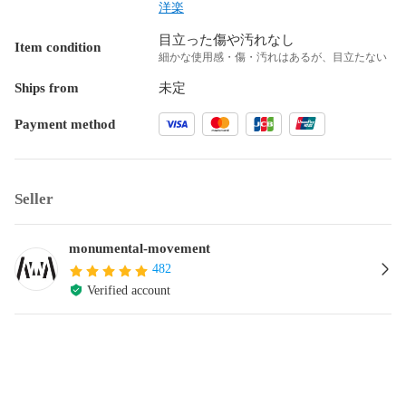
洋楽
目立った傷や汚れなし
Item condition
細かな使用感・傷・汚れはあるが、目立たない
Ships from
未定
Payment method
Seller
monumental-movement
482
Verified account