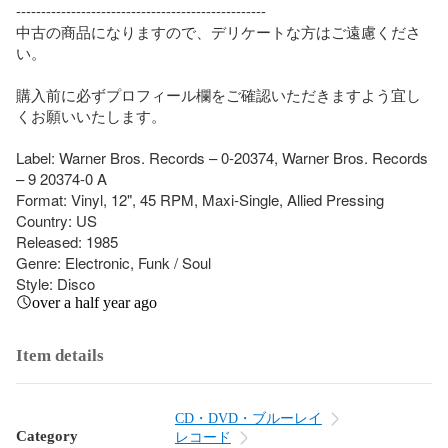
--------------------------------------------------

中古の商品になりますので、デリケートな方はご遠慮くださ
い。

購入前に必ずプロフィール欄をご確認いただきますよう宜し
くお願いいたします。

Label: Warner Bros. Records – 0-20374, Warner Bros. Records 
– 9 20374-0 A

Format: Vinyl, 12", 45 RPM, Maxi-Single, Allied Pressing

Country: US

Released: 1985

Genre: Electronic, Funk / Soul

Style: Disco
over a half year ago
Item details
CD・DVD・ブルーレイ
Category
レコード