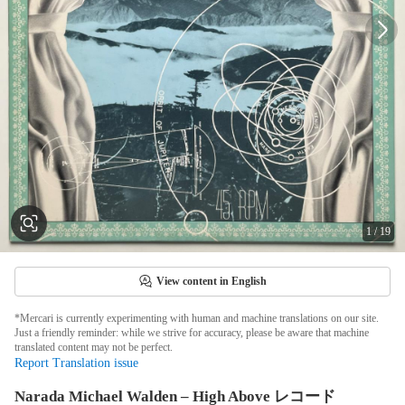
1
/
19
View content in English
*Mercari is currently experimenting with human and machine translations on our site.
Just a friendly reminder: while we strive for accuracy, please be aware that machine
translated content may not be perfect.
Report Translation issue
Narada Michael Walden – High Above レコード