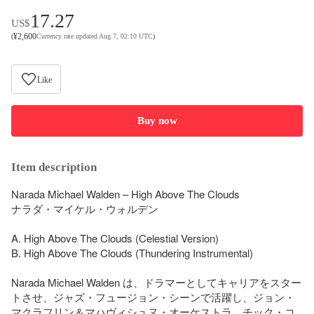
17.27
US$
¥
2,600
(
Currency rate updated Aug 7, 02:10 UTC
)
Like
Buy now
Item description
Narada Michael Walden – High Above The Clouds

ナラダ・マイケル・ウォルデン

A. High Above The Clouds (Celestial Version)

B. High Above The Clouds (Thundering Instrumental)

Narada Michael Walden は、ドラマーとしてキャリアをスター
トさせ、ジャズ・フュージョン・シーンで活躍し、ジョン・
マクラフリン＆マハヴィシュヌ・オーケストラ、チック・コ