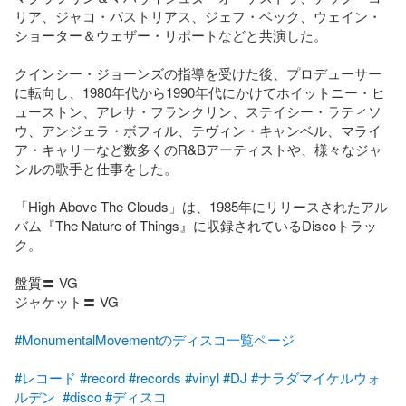
リア、ジャコ・パストリアス、ジェフ・ベック、ウェイン・
ショーター＆ウェザー・リポートなどと共演した。

クインシー・ジョーンズの指導を受けた後、プロデューサー
に転向し、1980年代から1990年代にかけてホイットニー・ヒ
ューストン、アレサ・フランクリン、ステイシー・ラティソ
ウ、アンジェラ・ボフィル、テヴィン・キャンベル、マライ
ア・キャリーなど数多くのR&Bアーティストや、様々なジャ
ンルの歌手と仕事をした。

「High Above The Clouds」は、1985年にリリースされたアル
バム『The Nature of Things』に収録されているDiscoトラッ
ク。

盤質〓 VG

ジャケット〓 VG

#MonumentalMovementのディスコ一覧ページ
#レコード
#record
#records
#vinyl
#DJ
#ナラダマイケルウォ
ルデン
#disco
#ディスコ