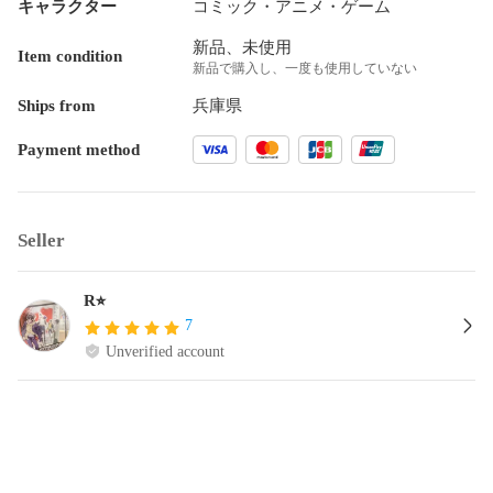
キャラクター
コミック・アニメ・ゲーム
新品、未使用
Item condition
新品で購入し、一度も使用していない
Ships from
兵庫県
Payment method
Seller
R⭐︎
7
Unverified account