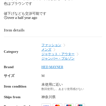
色はブラウンです

値下げなども交渉可能です
over a half year ago
Item details
ファッション
メンズ
Category
ジャケット・アウター
ジャンパー・ブルゾン
Brand
HED MAYNER
サイズ
M
未使用に近い
Item condition
数回使用し、あまり使用感がない
Ships from
神奈川県