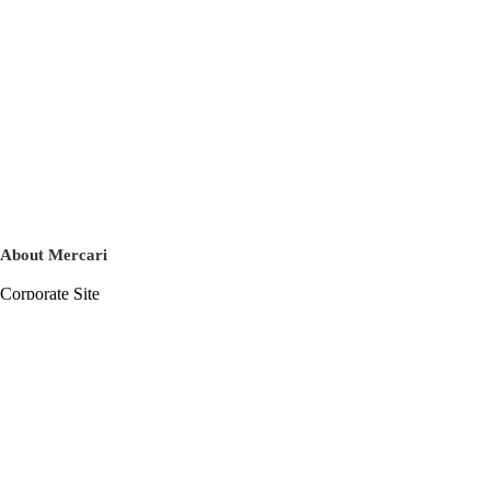
About Mercari
Corporate Site
Mercari Careers
Latest News
Official Blog
Press Kit
Mercari US
m department
Help
Help Center