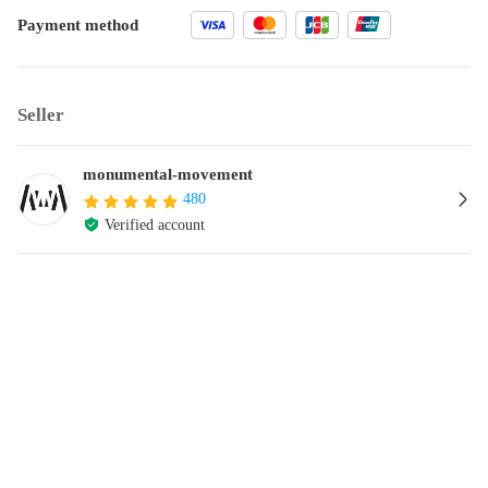
Payment method
Seller
monumental-movement
480
Verified account