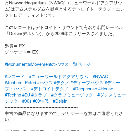
とNewworldaquarium（NWAQ）(ニューワールドアクアリウ
ム)はアムステルダムを拠点とするデトロイト・テクノ・エレ
クトロアーティストです。

このレコードはデトロイト・サウンドで有名な名門レーベル
「Delsin(デルシン)」から2006年にリリースされました。

盤質〓 EX

ジャケット〓 EX

#MonumentalMovementのハウス一覧ページ
#レコード
#ニューワールドアクアリウム
#NWAQ
#Jochem_Peteri
#ハウス
#テクノ
#ディープハウス
#ディー
プ・ハウス
#デトロイトテクノ
#Deephouse
#House
#Techno
#DJ
#クラブ
#クラブミュージック
#ダンスミュー
ジック
#00s
#00年代
#Delsin
--------------------------------------------------

中古の商品になりますので、デリケートな方はご遠慮くださ
い。
