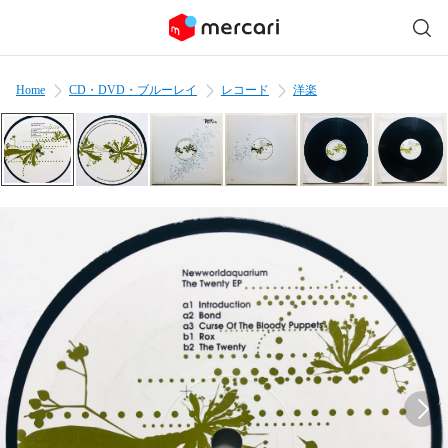
Home
CD・DVD・ブルーレイ
レコード
洋楽