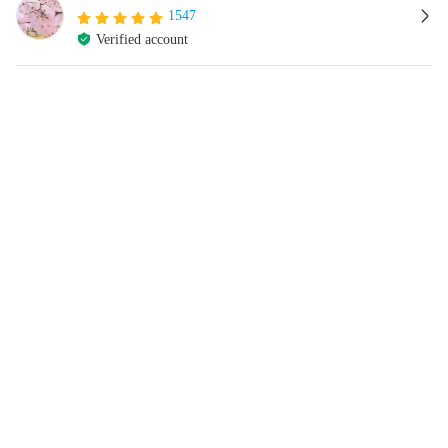
1547
Verified account