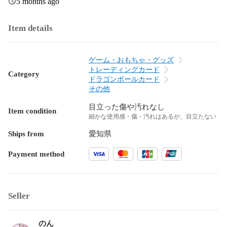
5 months ago
Item details
ゲーム・おもちゃ・グッズ
トレーディングカード
Category
ドラゴンボールカード
その他
目立った傷や汚れなし
Item condition
細かな使用感・傷・汚れはあるが、目立たない
Ships from
愛知県
Payment method
Seller
のん