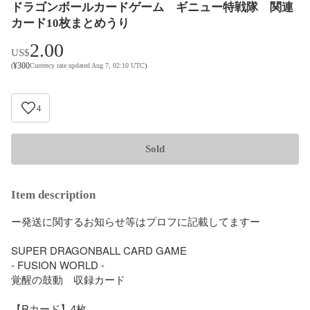
ドラゴンボールカードゲーム ギニュー特戦隊 関連
カード10枚まとめうり
2.00
US$
¥
300
(
Currency rate updated Aug 7, 02:10 UTC
)
4
Sold
Item description
ー発送に関するお知らせ等はプロフに記載してますー

SUPER DRAGONBALL CARD GAME

- FUSION WORLD -

覚醒の鼓動　収録カード

【Rカード】4枚
