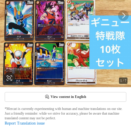
1
/
7
View content in English
*Mercari is currently experimenting with human and machine translations on our site.
Just a friendly reminder: while we strive for accuracy, please be aware that machine
translated content may not be perfect.
Report Translation issue