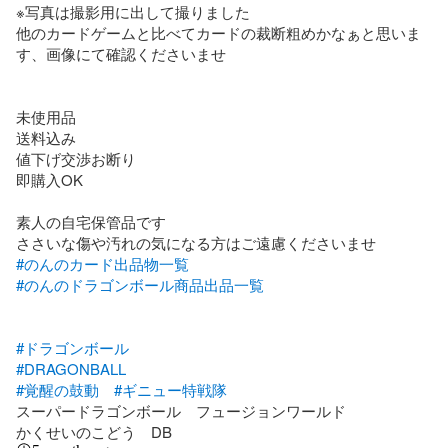
※写真は撮影用に出して撮りました

他のカードゲームと比べてカードの裁断粗めかなぁと思いま
す、画像にて確認くださいませ

未使用品

送料込み

値下げ交渉お断り

即購入OK 

素人の自宅保管品です

#のんのカード出品物一覧
#のんのドラゴンボール商品出品一覧
#ドラゴンボール
#DRAGONBALL
#覚醒の鼓動
#ギニュー特戦隊
スーパードラゴンボール　フュージョンワールド

かくせいのこどう　DB