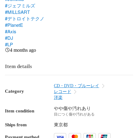
#ジェフミルズ
#MILLSART
#デトロイトテクノ
#PlanetE
#Axis
#DJ
#LP
4 months ago
Item details
CD・DVD・ブルーレイ
Category
レコード
洋楽
やや傷や汚れあり
Item condition
目につく傷や汚れがある
Ships from
東京都
Payment method