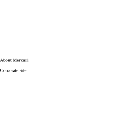
About Mercari
Corporate Site
Mercari Careers
Latest News
Official Blog
Press Kit
Mercari US
m department
Help
Help Center
Inquiry History List
Privacy Policy & Terms of Service