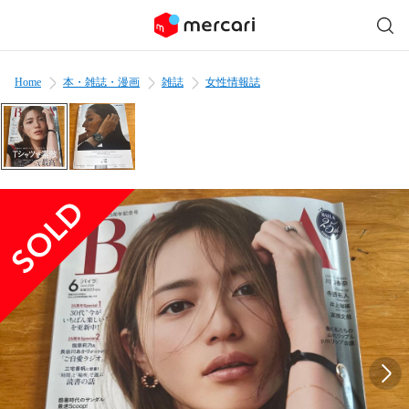
Home
本・雑誌・漫画
雑誌
女性情報誌