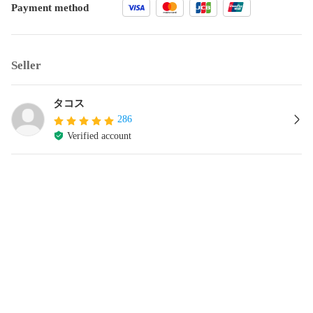
Payment method
Seller
タコス
286
Verified account