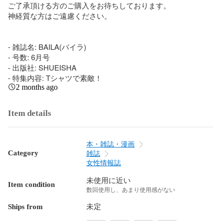
ご了承頂ける方のご購入をお待ちしております。

神経質な方はご遠慮ください。

- 雑誌名: BAILA(バイラ)

- 号数: 6月号

- 出版社: SHUEISHA

- 特集内容: Tシャツで素敵！
2 months ago
Item details
本・雑誌・漫画
Category
雑誌
女性情報誌
未使用に近い
Item condition
数回使用し、あまり使用感がない
Ships from
未定