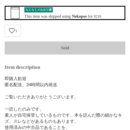
らくらくメルカリ便
This item was shipped using
Nekopos
for
.
¥210
1
Sold
Item description
即購入歓迎

匿名配送、24時間以内発送

ご覧いただきありがとうございます。

一読したのみです。

素人が自宅保管しているものです。本を読んだ際の細かなキ
ズ、スレなどがあるものもあります。

使用済みの中古品であることを、
