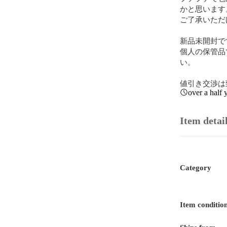
かと思います。
ご了承いただ
新品未開封で
個人の保管品
い。

値引き交渉は
over a half 
Item detai
Category
Item conditio