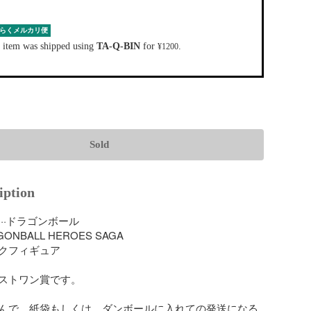
らくメルカリ便
 item was shipped using
TA-Q-BIN
for
.
¥1200
Sold
iption
··ドラゴンボール

GONBALL HEROES SAGA

クフィギュア

ストワン賞です。

んで、紙袋もしくは、ダンボールに入れての発送になる