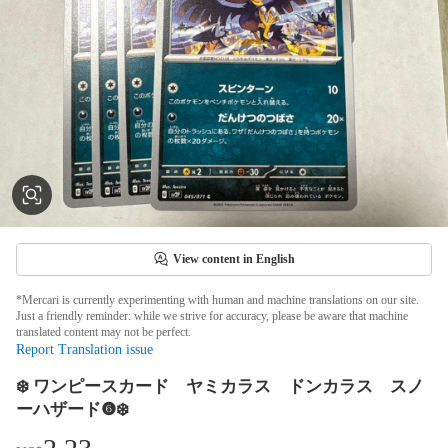
View content in English
*Mercari is currently experimenting with human and machine translations on our site.
Just a friendly reminder: while we strive for accuracy, please be aware that machine
translated content may not be perfect.
Report Translation issue
❄️ ワンピースカード ヤミカラス ドンカラス スノ
ーハザード❻❄️