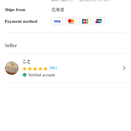
Ships from
北海道
Payment method
Seller
こと
2861
Verified account