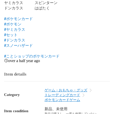
ヤミカラス　　　スピンターン

ドンカラス　　　はばたく

#ポケモンカード
#ポケモン
#ヤミカラス
#セット
#ドンカラス
#スノーハザード
#ことショップのポケモンカード
over a half year ago
Item details
ゲーム・おもちゃ・グッズ
Category
トレーディングカード
ポケモンカードゲーム
新品、未使用
Item condition
新品で購入し、一度も使用していない