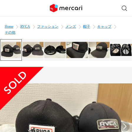
Home
RVCA
ファッション
メンズ
帽子
キャップ
その他