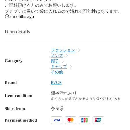
ご理解頂ける方のみでお願いします。

プチプチに巻いて袋に入れるので潰れる可能性はあります。
2 months ago
Item details
ファッション
メンズ
Category
帽子
キャップ
その他
Brand
RVCA
傷や汚れあり
Item condition
多くの人が見てわかるような傷や汚れがある
Ships from
奈良県
Payment method