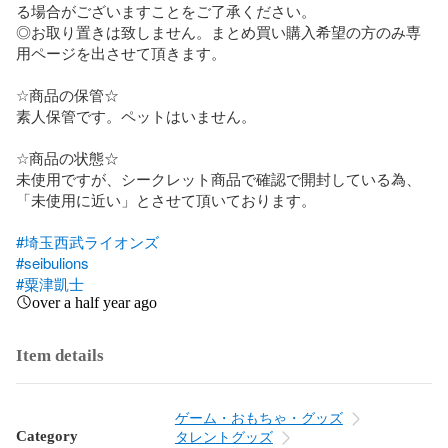
る場合がございますことをご了承ください。

◎お取り置きは致しません。まとめ買い購入希望の方のみ専
用ページを出させて頂きます。

☆商品の保管☆

素人保管です。ペットはいません。

☆商品の状態☆

未使用ですが、シークレット商品で確認で開封している為、
「未使用に近い」とさせて頂いております。

#埼玉西武ライオンズ
#seibulions
#粟津凱士
over a half year ago
Item details
ゲーム・おもちゃ・グッズ
Category
タレントグッズ