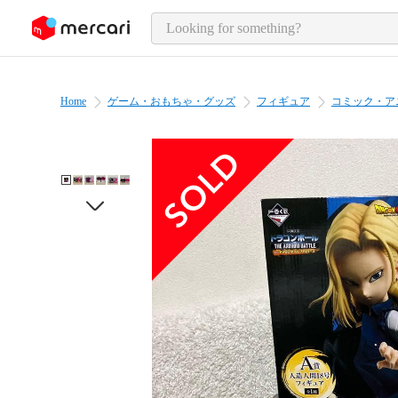
o page content
Home
ゲーム・おもちゃ・グッズ
フィギュア
コミック・ア