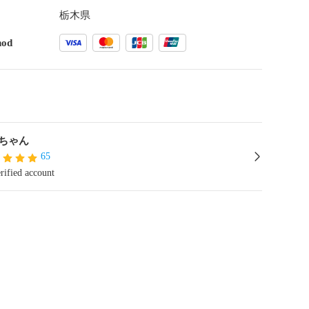
栃木県
hod
ちゃん
65
rified account