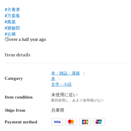
#犬養孝
#万葉集
#萬葉
#黛敏郎
#古稀
over a half year ago
Item details
本・雑誌・漫画
Category
本
文学・小説
未使用に近い
Item condition
数回使用し、あまり使用感がない
Ships from
兵庫県
Payment method