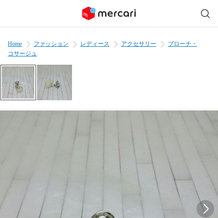
Home
ファッション
レディース
アクセサリー
ブローチ・
コサージュ