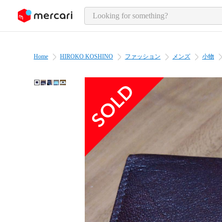
o page content
Home
HIROKO KOSHINO
ファッション
メンズ
小物