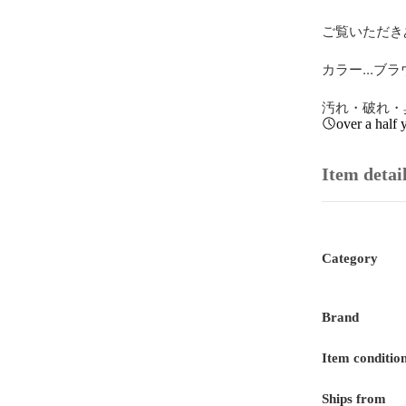
ご覧いただき
カラー...ブラ
汚れ・破れ・臭
over a half 
Item detai
Category
Brand
Item conditio
Ships from