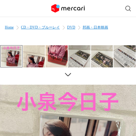
Home
CD・DVD・ブルーレイ
DVD
邦画・日本映画