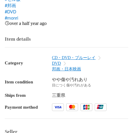
#邦画
#DVD
#monri
over a half year ago
Item details
CD・DVD・ブルーレイ
Category
DVD
邦画・日本映画
やや傷や汚れあり
Item condition
目につく傷や汚れがある
Ships from
三重県
Payment method
Seller