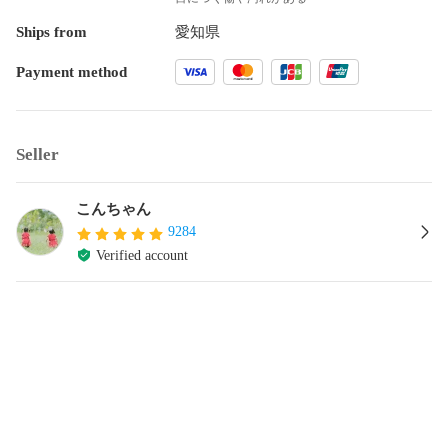
Ships from
愛知県
Payment method
Seller
こんちゃん
9284
Verified account