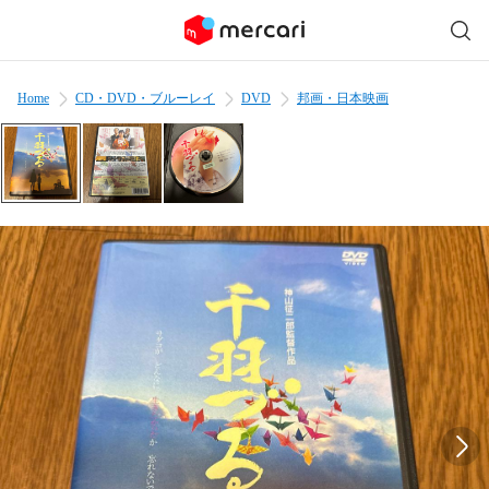
Home
CD・DVD・ブルーレイ
DVD
邦画・日本映画