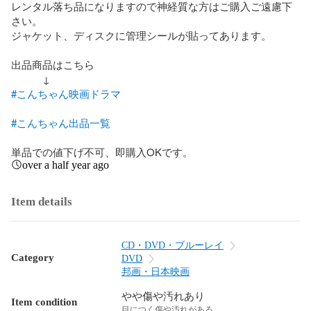
レンタル落ち品になりますので神経質な方はご購入ご遠慮下
さい。

ジャケット、ディスクに管理シールが貼ってあります。

出品商品はこちら

#こんちゃん映画ドラマ
#こんちゃん出品一覧
単品での値下げ不可、即購入OKです。
over a half year ago
Item details
CD・DVD・ブルーレイ
Category
DVD
邦画・日本映画
やや傷や汚れあり
Item condition
目につく傷や汚れがある