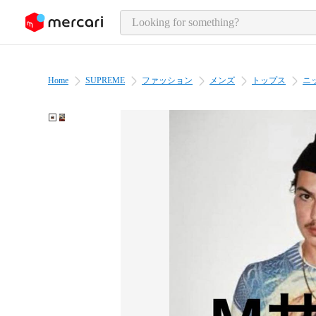
o page content
Home
SUPREME
ファッション
メンズ
トップス
ニ