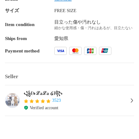
サイズ
FREE SIZE
目立った傷や汚れなし
Item condition
細かな使用感・傷・汚れはあるが、目立たない
Ships from
愛知県
Payment method
Seller
꧁꒰ঌ ℒaℒa ໒꒱꧂
3523
Verified account