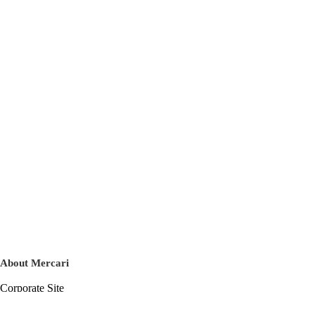
About Mercari
Corporate Site
Mercari Careers
Latest News