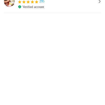
295
Verified account