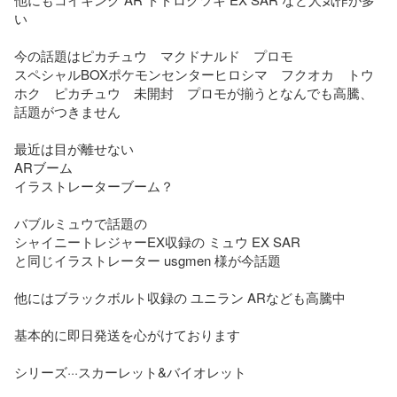
い

今の話題はピカチュウ　マクドナルド　プロモ　

スペシャルBOXポケモンセンターヒロシマ　フクオカ　トウ
ホク　ピカチュウ　未開封　プロモが揃うとなんでも高騰、
話題がつきません

最近は目が離せない

ARブーム

イラストレーターブーム？

バブルミュウで話題の

シャイニートレジャーEX収録の ミュウ EX SAR

と同じイラストレーター usgmen 様が今話題

他にはブラックボルト収録の ユニラン ARなども高騰中

基本的に即日発送を心がけております

シリーズ···スカーレット&バイオレット
