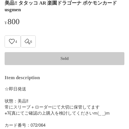
美品‼️ タタッコ AR 楽園ドラゴーナ ポケモンカード
usgmen
800
¥
4
6
Sold
Item description
☆即日発送

状態：美品‼️

常にスリーブ＋ローダーにて大切に保管してます

※写真にてご確認の上購入を検討してくださいm(_ _)m

カード番号：072/064
