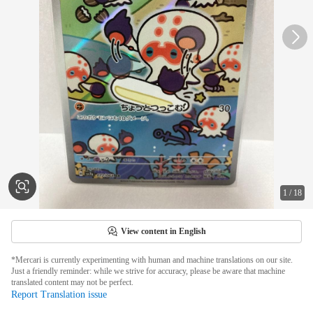
1
/
18
View content in English
*Mercari is currently experimenting with human and machine translations on our site.
Just a friendly reminder: while we strive for accuracy, please be aware that machine
translated content may not be perfect.
Report Translation issue