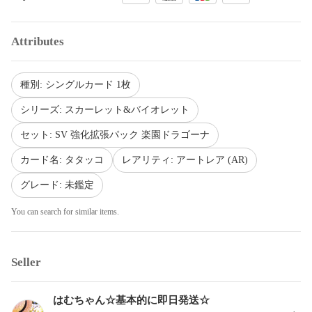
Attributes
種別: シングルカード 1枚
シリーズ: スカーレット&バイオレット
セット: SV 強化拡張パック 楽園ドラゴーナ
カード名: タタッコ
レアリティ: アートレア (AR)
グレード: 未鑑定
You can search for similar items.
Seller
はむちゃん☆基本的に即日発送☆