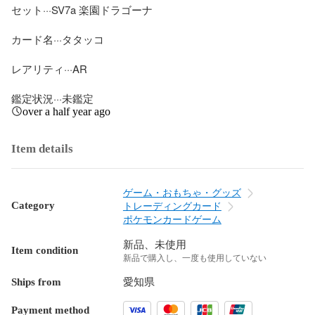
セット···SV7a 楽園ドラゴーナ

カード名···タタッコ

レアリティ···AR

鑑定状況···未鑑定
over a half year ago
Item details
ゲーム・おもちゃ・グッズ
Category
トレーディングカード
ポケモンカードゲーム
新品、未使用
Item condition
新品で購入し、一度も使用していない
Ships from
愛知県
Payment method