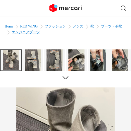
Home
RED WING
ファッション
メンズ
靴
ブーツ・革靴
エンジニアブーツ