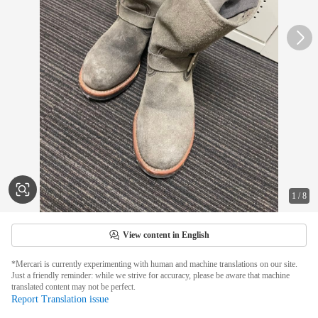
1
/
8
View content in English
*Mercari is currently experimenting with human and machine translations on our site.
Just a friendly reminder: while we strive for accuracy, please be aware that machine
translated content may not be perfect.
Report Translation issue