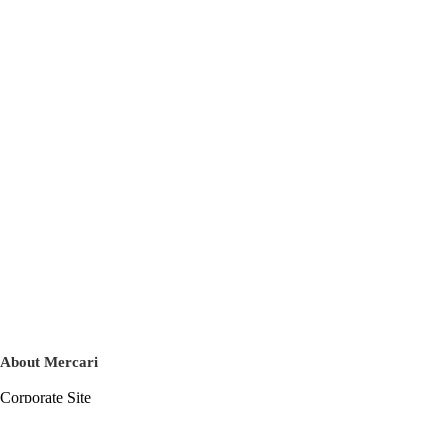
About Mercari
Corporate Site
Mercari Careers
Latest News