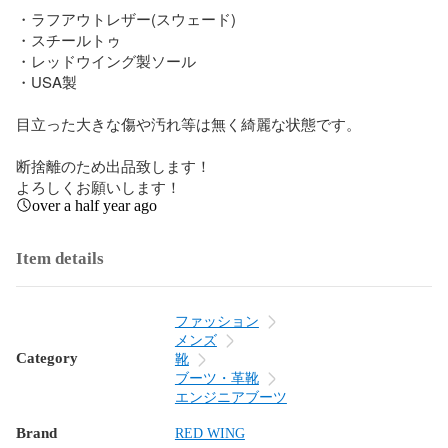
・ラフアウトレザー(スウェード)

・スチールトゥ

・レッドウイング製ソール

・USA製

目立った大きな傷や汚れ等は無く綺麗な状態です。

断捨離のため出品致します！

よろしくお願いします！
over a half year ago
Item details
ファッション
メンズ
Category
靴
ブーツ・革靴
エンジニアブーツ
Brand
RED WING