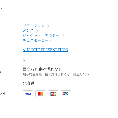
ls
ファッション
メンズ
ジャケット・アウター
チェスターコート
AUGUSTE PRESENTATION
L
目立った傷や汚れなし
n
細かな使用感・傷・汚れはあるが、目立たない
北海道
hod