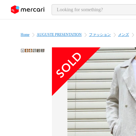
o page content
Home
AUGUSTE PRESENTATION
ファッション
メンズ