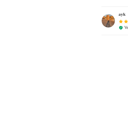
ayk
Ve