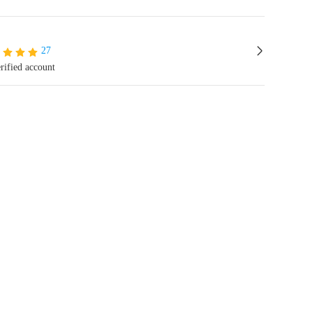
27
rified account