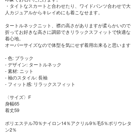
・タイトなスカートと合わせたり、ワイドパンツ合わせで大
人カジュアルからキレイめにも着こなせます。

タートルネックニット、襟の高さがありますが柔らかいので
折ってお好きな高さに調節できリラックスフィットで快適な
着心地。

オーバーサイズなので体型を気にせず着用出来ると思います

- 色: ブラック

- デザイン: タートルネック

- 素材: ニット

- 袖のスタイル: 長袖

- フィット感: リラックスフィット

〈サイズ〉F

身幅65

着丈59

ポリエステル70％ナイロン14％アクリル9％毛5％ポリウレタ
ン2％
