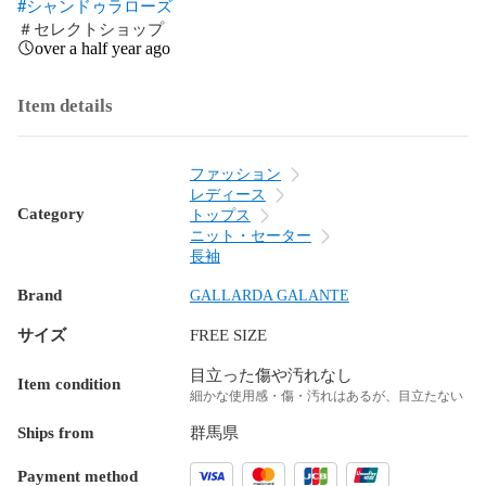
#シャンドゥラローズ
＃セレクトショップ
over a half year ago
Item details
ファッション
レディース
Category
トップス
ニット・セーター
長袖
Brand
GALLARDA GALANTE
サイズ
FREE SIZE
目立った傷や汚れなし
Item condition
細かな使用感・傷・汚れはあるが、目立たない
Ships from
群馬県
Payment method