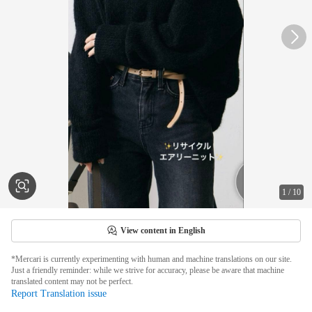
1
/
10
View content in English
*Mercari is currently experimenting with human and machine translations on our site.
Just a friendly reminder: while we strive for accuracy, please be aware that machine
translated content may not be perfect.
Report Translation issue