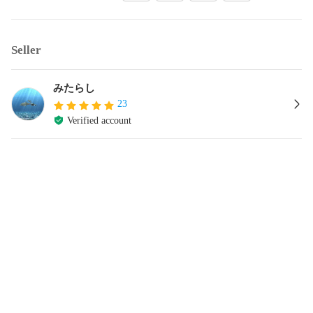
Seller
みたらし
23
Verified account