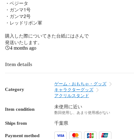
・ベジータ

・ガンマ1号

・ガンマ2号

・レッドリボン軍

購入した際についてきた台紙にはさんで

発送いたします。
4 months ago
Item details
ゲーム・おもちゃ・グッズ
Category
キャラクターグッズ
アクリルスタンド
未使用に近い
Item condition
数回使用し、あまり使用感がない
Ships from
千葉県
Payment method