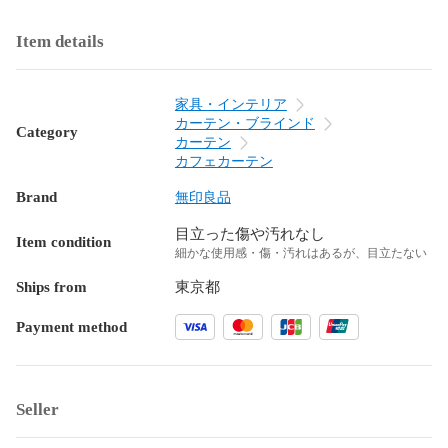
Item details
家具・インテリア
カーテン・ブラインド
Category
カーテン
カフェカーテン
Brand
無印良品
目立った傷や汚れなし
Item condition
細かな使用感・傷・汚れはあるが、目立たない
Ships from
東京都
Payment method
Seller