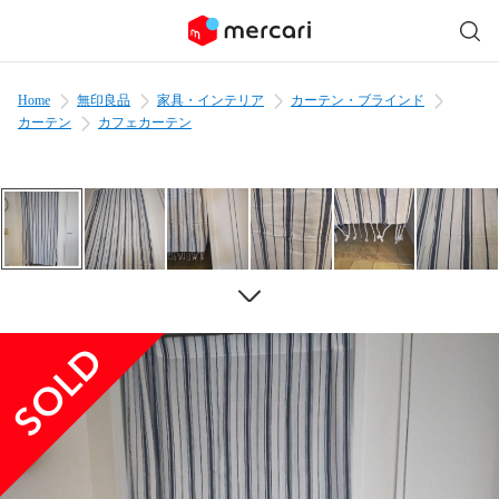
Home
無印良品
家具・インテリア
カーテン・ブラインド
カーテン
カフェカーテン