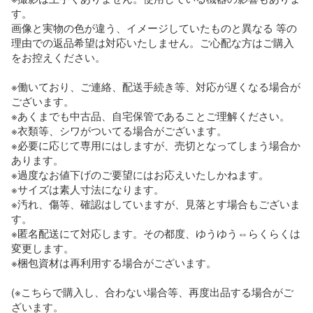
す。

画像と実物の色が違う、イメージしていたものと異なる 等の
理由での返品希望は対応いたしません。ご心配な方はご購入
をお控えください。

※働いており、ご連絡、配送手続き等、対応が遅くなる場合が
ございます。

※あくまでも中古品、自宅保管であることご理解ください。

※衣類等、シワがついてる場合がございます。

※必要に応じて専用にはしますが、売切となってしまう場合か
あります。

※過度なお値下げのご要望にはお応えいたしかねます。

※サイズは素人寸法になります。

※汚れ、傷等、確認はしていますが、見落とす場合もございま
す。

※匿名配送にて対応します。その都度、ゆうゆう⇔らくらくは
変更します。

※梱包資材は再利用する場合がございます。

(※こちらで購入し、合わない場合等、再度出品する場合がご
ざいます。
