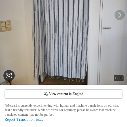
1
/
10
View content in English
*Mercari is currently experimenting with human and machine translations on our site.
Just a friendly reminder: while we strive for accuracy, please be aware that machine
translated content may not be perfect.
Report Translation issue