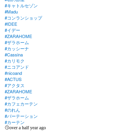
#キャトルセゾン
#Madu
#コンランショップ
#IDEE
#イデー
#ZARAHOME
#ザラホーム
#カッシーナ
#Cassina
#カリモク
#ニコアンド
#nicoand
#ACTUS
#アクタス
#ZARAHOME
#ザラホーム
#カフェカーテン
#のれん
#バーテーション
#カーテン
over a half year ago