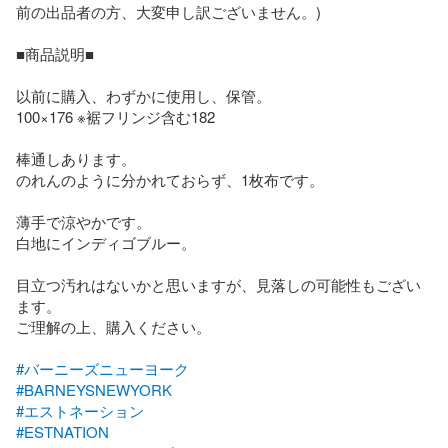
前の出品者の方、大変申し訳ございません。)

■商品説明■

以前に購入、わずかに使用し、保管。

100×176 ※裾フリンジ含む182

棒通しあります。

のれんのように分かれておらず、1枚布です。

薄手で涼やかです。

白地にインディゴブルー。

目立つ汚れはないかと思いますが、見落しの可能性もござい
ます。

ご理解の上、購入ください。

#バーニーズニューヨーク
#BARNEYSNEWYORK
#エストネーション
#ESTNATION