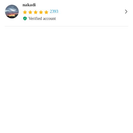
nakadi
2393
Verified account