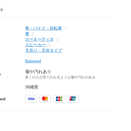
ls
車・バイク・自転車
車
カーオーディオ
スピーカー
天吊り・天井タイプ
Kenwood
傷や汚れあり
n
多くの人が見てわかるような傷や汚れがある
沖縄県
hod