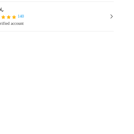
ん
140
rified account