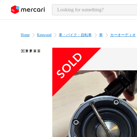
o page content
Home
Kenwood
車・バイク・自転車
車
カーオーディオ