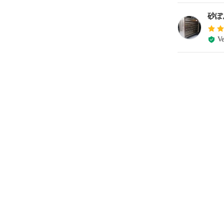
砂ぽ
Ve