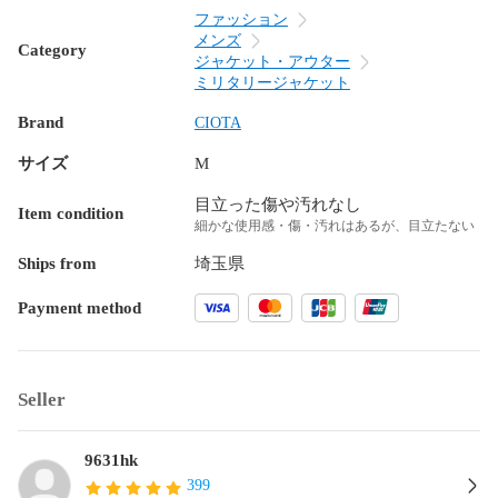
ファッション
メンズ
Category
ジャケット・アウター
ミリタリージャケット
Brand
CIOTA
サイズ
M
目立った傷や汚れなし
Item condition
細かな使用感・傷・汚れはあるが、目立たない
Ships from
埼玉県
Payment method
Seller
9631hk
399