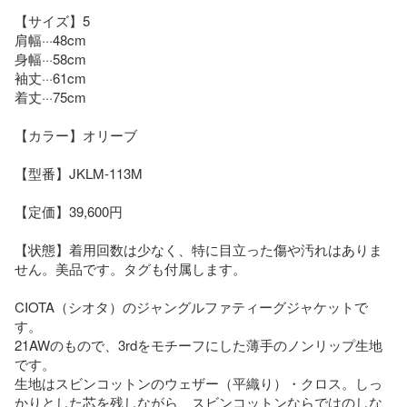
【サイズ】5

肩幅···48cm

身幅···58cm

袖丈···61cm

着丈···75cm

【カラー】オリーブ

【型番】JKLM-113M

【定価】39,600円

【状態】着用回数は少なく、特に目立った傷や汚れはありま
せん。美品です。タグも付属します。

CIOTA（シオタ）のジャングルファティーグジャケットで
す。

21AWのもので、3rdをモチーフにした薄手のノンリップ生地
です。

生地はスビンコットンのウェザー（平織り）・クロス。しっ
かりとした芯を残しながら、スビンコットンならではのしな