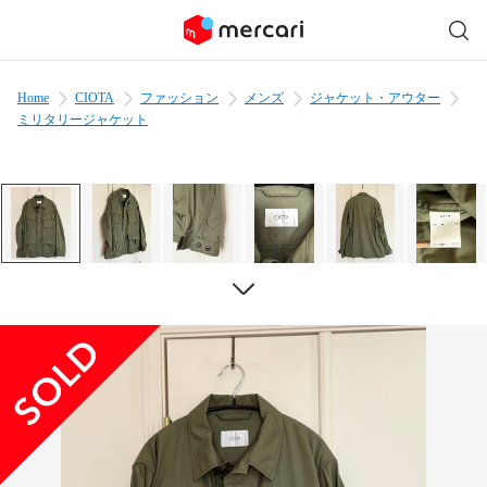
Home
CIOTA
ファッション
メンズ
ジャケット・アウター
ミリタリージャケット