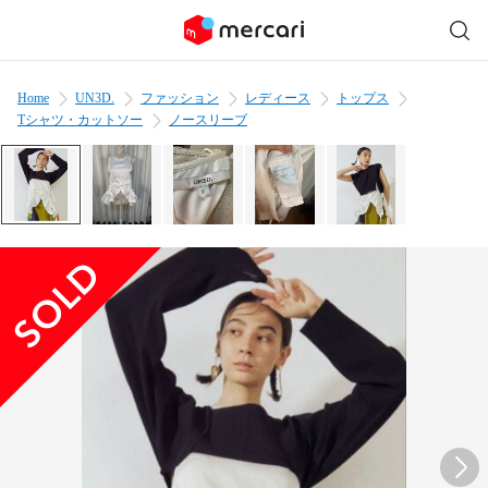
Home
UN3D.
ファッション
レディース
トップス
Tシャツ・カットソー
ノースリーブ