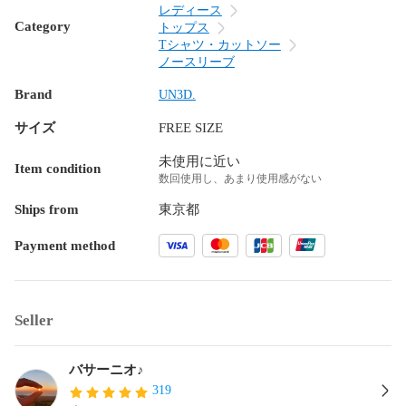
レディース
Category
トップス
Tシャツ・カットソー
ノースリーブ
Brand
UN3D.
サイズ
FREE SIZE
未使用に近い
Item condition
数回使用し、あまり使用感がない
Ships from
東京都
Payment method
Seller
バサーニオ♪
319