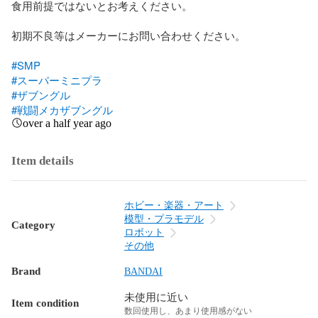
食用前提ではないとお考えください。

初期不良等はメーカーにお問い合わせください。

#SMP
#スーパーミニプラ
#ザブングル
#戦闘メカザブングル
over a half year ago
Item details
ホビー・楽器・アート
模型・プラモデル
Category
ロボット
その他
Brand
BANDAI
未使用に近い
Item condition
数回使用し、あまり使用感がない