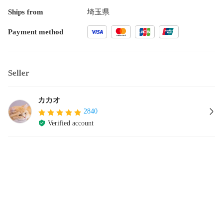
Ships from
埼玉県
Payment method
Seller
カカオ
2840
Verified account