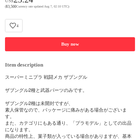
US$
¥
3,500
(
Currency rate updated Aug 7, 02:10 UTC
)
4
Buy now
Item description
スーパーミニプラ 戦闘メカ ザブングル

ザブングル2種と武器パーツのみです。

ザブングル2種は未開封ですが、

素人保管なので、パッケージに痛みがある場合がございま
す。

また、カテゴリにもある通り、「プラモデル」としての出品
になります。

商品の特性上、菓子類が入っている場合がありますが、基本