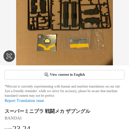
View content in English
*Mercari is currently experimenting with human and machine translations on our site.
Just a friendly reminder: while we strive for accuracy, please be aware that machine
translated content may not be perfect.
Report Translation issue
スーパーミニプラ 戦闘メカ ザブングル
BANDAI
23.24