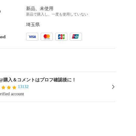
新品、未使用
n
新品で購入し、一度も使用していない
埼玉県
hod
@購入＆コメントはプロフ確認後に！
13132
rified account