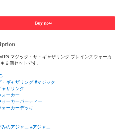
Buy now
iption
MTG マジック・ザ・ギャザリング プレインズウォーカ
ッキ９個セットです。

C
ザ・ギャザリング
#マジック
ギャザリング
ウォーカー
ウォーカーパーティー
ウォーカーデッキ
がみのアジャニ
#アジャニ