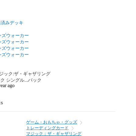
築済みデッキ
ンズウォーカー
ンズウォーカー
ンズウォーカー
ンズウォーカー
ジック:ザ・ギャザリング

ク シングル...パック
year ago
ls
ゲーム・おもちゃ・グッズ
トレーディングカード
マジック：ザ・ギャザリング