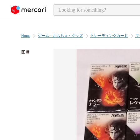
o page content
Home
ゲーム・おもちゃ・グッズ
トレーディングカード
マ