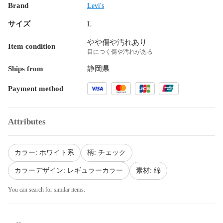
Brand
Levi's
サイズ
L
やや傷や汚れあり
Item condition
目につく傷や汚れがある
Ships from
静岡県
Payment method
Attributes
カラー: ホワイト系
柄: チェック
カラーデザイン: レギュラーカラー
素材: 綿
You can search for similar items.