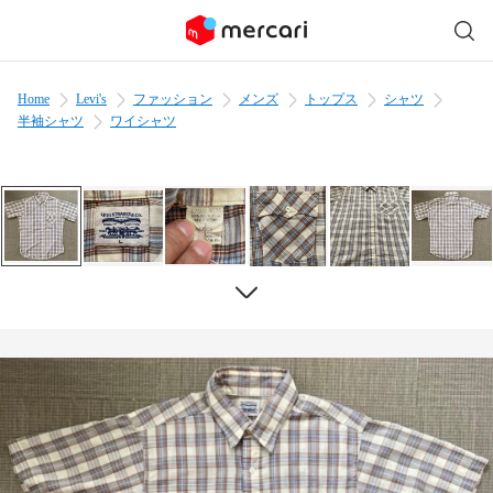
Home
Levi's
ファッション
メンズ
トップス
シャツ
半袖シャツ
ワイシャツ