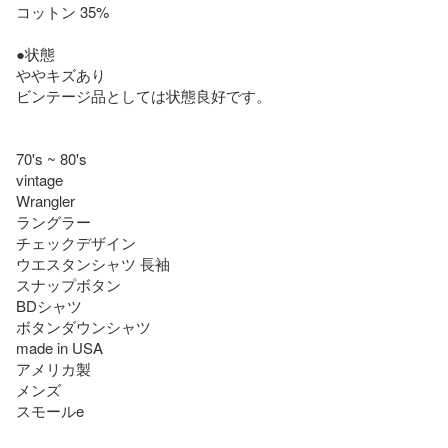
コットン 35%

●状態

ややキズあり

ビンテージ品としては状態良好です。

70's ~ 80's

vintage

Wrangler

ラングラー

チェックデザイン

ウエスタンシャツ 長袖

スナップボタン

BDシャツ

ボタンダウンシャツ

made in USA 

アメリカ製

メンズ 

スモールe
