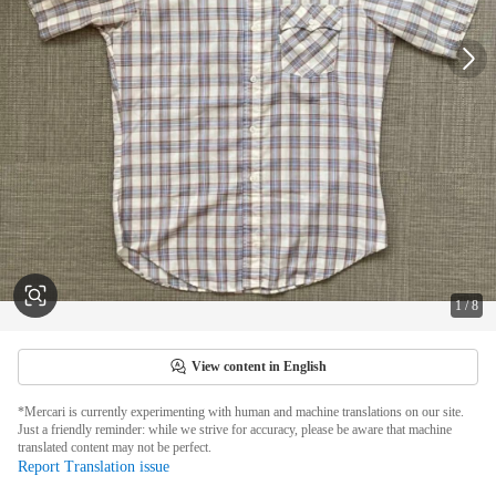
1
/
8
View content in English
*Mercari is currently experimenting with human and machine translations on our site.
Just a friendly reminder: while we strive for accuracy, please be aware that machine
translated content may not be perfect.
Report Translation issue