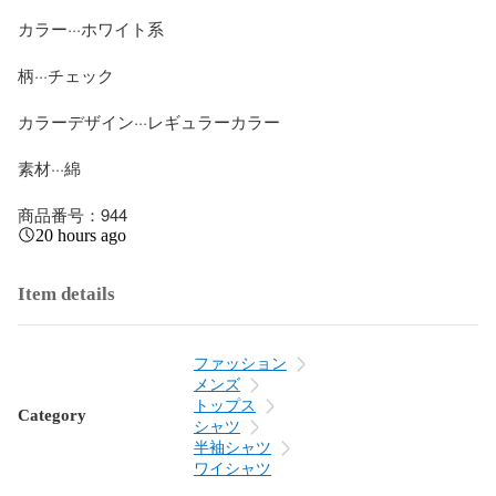
カラー···ホワイト系

柄···チェック

カラーデザイン···レギュラーカラー

素材···綿

商品番号：944
20 hours ago
Item details
ファッション
メンズ
トップス
Category
シャツ
半袖シャツ
ワイシャツ