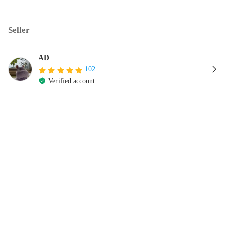
Seller
AD
102
Verified account