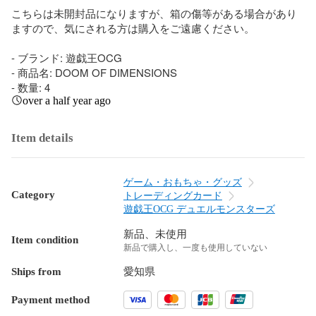
こちらは未開封品になりますが、箱の傷等がある場合があり
ますので、気にされる方は購入をご遠慮ください。

- ブランド: 遊戯王OCG

- 商品名: DOOM OF DIMENSIONS

- 数量: 4
over a half year ago
Item details
ゲーム・おもちゃ・グッズ
Category
トレーディングカード
遊戯王OCG デュエルモンスターズ
新品、未使用
Item condition
新品で購入し、一度も使用していない
Ships from
愛知県
Payment method