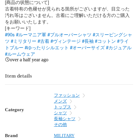
[商品の状態について]

古着特有の色褪せが見られる箇所がございますが、目立った
汚れ等はございません。古着にご理解いただける方のご購入
をお願いいたします。

#90s
#ルーマニア軍
#プルオーバーシャツ
#スリーピングシャ
ツ
#ミリタリー
#古着
#ヴィンテージ
#長袖
#コットン
#ライ
トブルー
#ゆったりシルエット
#オーバーサイズ
#カジュアル
#ルームウェア
over a half year ago
Item details
ファッション
メンズ
トップス
Category
シャツ
長袖シャツ
その他
Brand
MILITARY