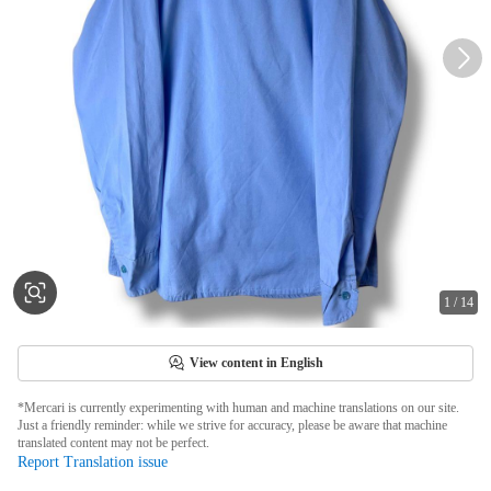
1
/
14
View content in English
*Mercari is currently experimenting with human and machine translations on our site.
Just a friendly reminder: while we strive for accuracy, please be aware that machine
translated content may not be perfect.
Report Translation issue