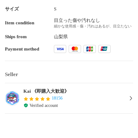
サイズ
S
目立った傷や汚れなし
Item condition
細かな使用感・傷・汚れはあるが、目立たない
Ships from
山梨県
Payment method
Seller
Kai 《即購入大歓迎》
18156
Verified account