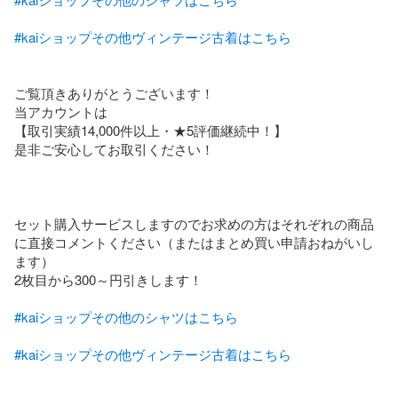
#kaiショップその他ヴィンテージ古着はこちら
ご覧頂きありがとうございます！

当アカウントは

【取引実績14,000件以上・★5評価継続中！】

是非ご安心してお取引ください！

セット購入サービスしますのでお求めの方はそれぞれの商品
に直接コメントください（またはまとめ買い申請おねがいし
ます）

2枚目から300～円引きします！

#kaiショップその他のシャツはこちら
#kaiショップその他ヴィンテージ古着はこちら