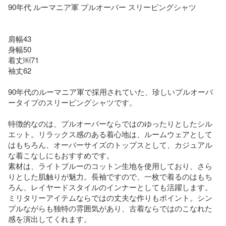
90年代 ルーマニア軍 プルオーバー スリーピングシャツ

肩幅43

身幅50

着丈￼71

袖丈62

90年代のルーマニア軍で採用されていた、珍しいプルオーバ
ータイプのスリーピングシャツです。

特徴的なのは、プルオーバーならではのゆったりとしたシル
エット。リラックス感のある着心地は、ルームウェアとして
はもちろん、オーバーサイズのトップスとして、カジュアル
な着こなしにもおすすめです。

素材は、ライトブルーのコットン生地を使用しており、さら
りとした肌触りが魅力。長袖ですので、一枚で着るのはもち
ろん、レイヤードスタイルのインナーとしても活躍します。

ミリタリーアイテムならではの丈夫な作りもポイント。シン
プルながらも独特の雰囲気があり、古着ならではのこなれた
感を演出してくれます。
