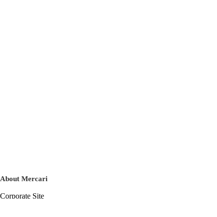
About Mercari
Corporate Site
Mercari Careers
Latest News