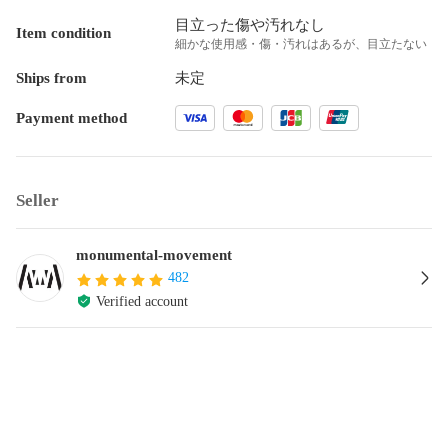
目立った傷や汚れなし
Item condition
細かな使用感・傷・汚れはあるが、目立たない
Ships from
未定
Payment method
Seller
monumental-movement
482
Verified account