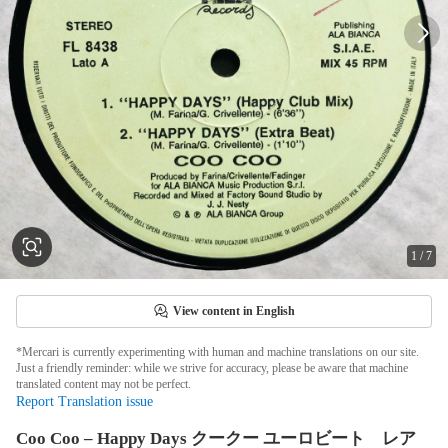
1
/
7
View content in English
*Mercari is currently experimenting with human and machine translations on our site.
Just a friendly reminder: while we strive for accuracy, please be aware that machine
translated content may not be perfect.
Report Translation issue
Coo Coo – Happy Days クークー ユーロビート レア