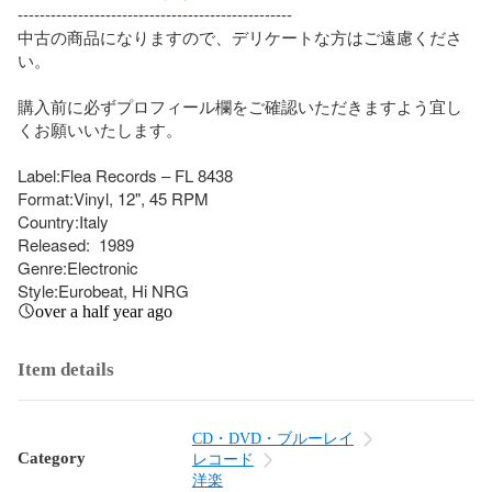
--------------------------------------------------

中古の商品になりますので、デリケートな方はご遠慮くださ
い。

購入前に必ずプロフィール欄をご確認いただきますよう宜し
くお願いいたします。

Label:Flea Records – FL 8438

Format:Vinyl, 12", 45 RPM

Country:Italy

Released:  1989

Genre:Electronic

Style:Eurobeat, Hi NRG
over a half year ago
Item details
CD・DVD・ブルーレイ
Category
レコード
洋楽