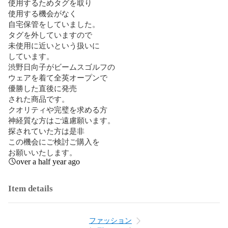
使用するためタグを取り

使用する機会がなく

自宅保管をしていました。

タグを外していますので

未使用に近いという扱いに

しています。

渋野日向子がビームスゴルフの

ウェアを着て全英オープンで

優勝した直後に発売

された商品です。

クオリティや完璧を求める方

神経質な方はご遠慮願います。

探されていた方は是非

この機会にご検討ご購入を

お願いいたします。
over a half year ago
Item details
ファッション