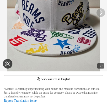
1
/
8
View content in English
*Mercari is currently experimenting with human and machine translations on our site.
Just a friendly reminder: while we strive for accuracy, please be aware that machine
translated content may not be perfect.
Report Translation issue