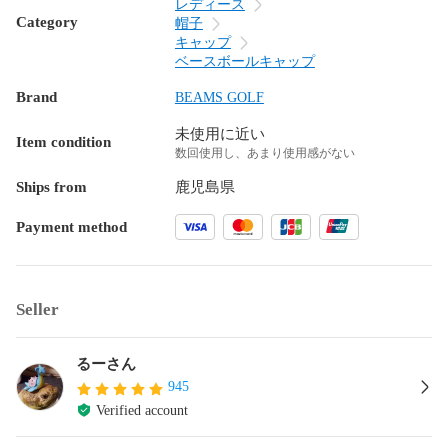
レディース
Category
帽子
キャップ
ベースボールキャップ
Brand
BEAMS GOLF
未使用に近い
Item condition
数回使用し、あまり使用感がない
Ships from
鹿児島県
Payment method
Seller
るーさん
945
Verified account