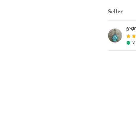
Seller
かゆ
Ve