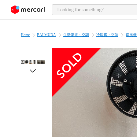
o page content
Home
BALMUDA
生活家電・空調
冷暖房・空調
扇風機