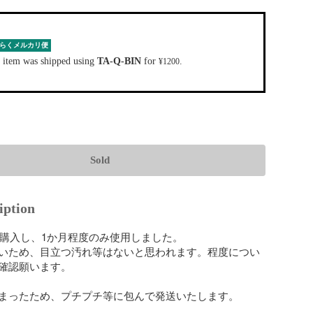
らくメルカリ便
 item was shipped using
TA-Q-BIN
for
.
¥1200
Sold
iption
に購入し、1か月程度のみ使用しました。

いため、目立つ汚れ等はないと思われます。程度につい
確認願います。

まったため、プチプチ等に包んで発送いたします。
