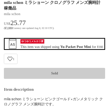
mila schon ミラショーン クロノグラフ メンズ腕時計
稼働品
mila schon
25.77
US$
¥
3,880
(
Currency rate updated Aug 8, 02:10 UTC
)
ゆうゆうメルカリ便
This item was shipped using
Yu-Packet Post Mini
for
.
¥160
1
Sold
Item description
mila schon ミラショーン ピンクゴールド×ガンメタリック ク
ロノグラフ メンズ腕時計です。
