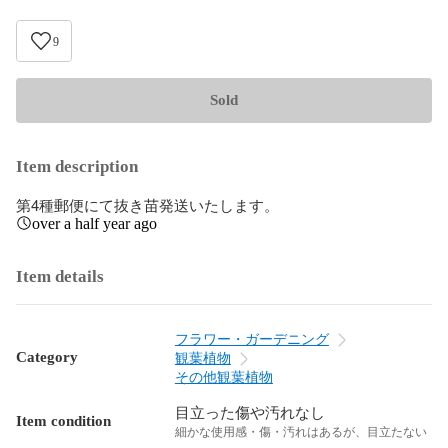
9
Sold
Item description
第4種郵便にて抜き苗発送いたします。
over a half year ago
Item details
フラワー・ガーデニング
Category
観葉植物
その他観葉植物
目立った傷や汚れなし
Item condition
細かな使用感・傷・汚れはあるが、目立たない