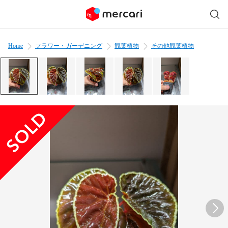
Home
フラワー・ガーデニング
観葉植物
その他観葉植物