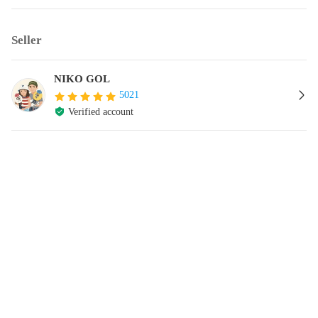
Seller
NIKO GOL
5021
Verified account