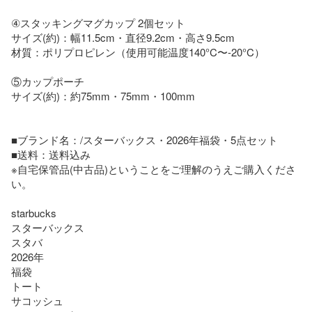
④スタッキングマグカップ 2個セット

サイズ(約)：幅11.5cm・直径9.2cm・高さ9.5cm

材質：ポリプロピレン（使用可能温度140°C〜-20°C）

⑤カップポーチ

サイズ(約)：約75mm・75mm・100mm

■ブランド名：/スターバックス・2026年福袋・5点セット

■送料：送料込み

※自宅保管品(中古品)ということをご理解のうえご購入くださ
い。

starbucks

スターバックス

スタバ

2026年

福袋

トート

サコッシュ
