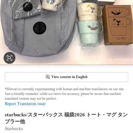
View content in English
*Mercari is currently experimenting with human and machine translations on our site.
Just a friendly reminder: while we strive for accuracy, please be aware that machine
translated content may not be perfect.
Report Translation issue
starbucks/スターバックス 福袋2026 トート・マグ タン
ブラー他
Starbucks