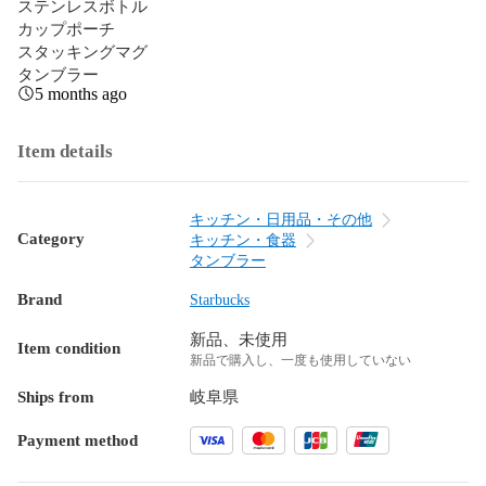
ステンレスボトル

カップポーチ

スタッキングマグ

タンブラー
5 months ago
Item details
キッチン・日用品・その他
Category
キッチン・食器
タンブラー
Brand
Starbucks
新品、未使用
Item condition
新品で購入し、一度も使用していない
Ships from
岐阜県
Payment method