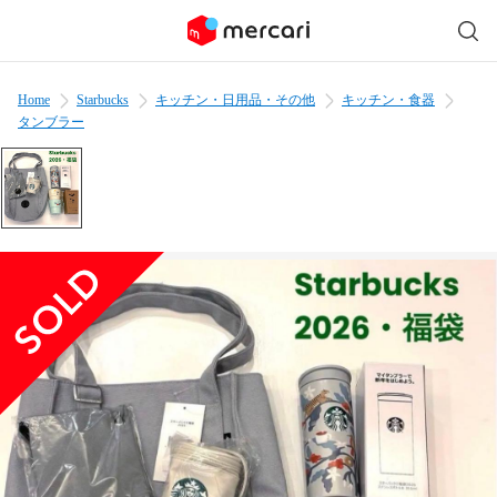
Home
Starbucks
キッチン・日用品・その他
キッチン・食器
タンブラー