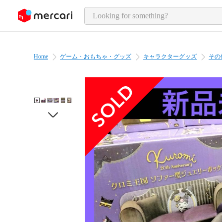
o page content
Home
ゲーム・おもちゃ・グッズ
キャラクターグッズ
その