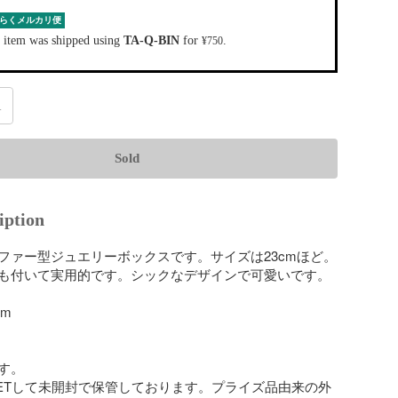
らくメルカリ便
 item was shipped using
TA-Q-BIN
for
.
¥750
1
Sold
iption
ファー型ジュエリーボックスです。サイズは23cmほど。
も付いて実用的です。シックなデザインで可愛いです。

m

。

ETして未開封で保管しております。プライズ品由来の外