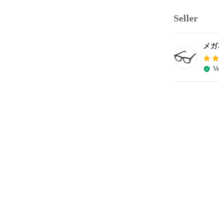
Seller
メガ
Ve