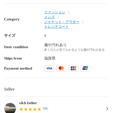
ファッション
メンズ
Category
ジャケット・アウター
トレンチコート
サイズ
S
傷や汚れあり
Item condition
多くの人が見てわかるような傷や汚れがある
Ships from
滋賀県
Payment method
Seller
s&h father
186