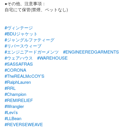
●その他、注意事項：

自宅にて保管(禁煙、ペットなし)

#ヴィンテージ
#BDUジャケット
#ジャングルファティーグ
#リバースウィーブ
#エンジニアードガーメンツ
#ENGINEEREDGARMENTS
#ウェアハウス
#WAREHOUSE
#SASSAFRAS
#CORONA
#TheREALMcCOY’S
#RalphLauren
#RRL
#Champion
#REMIRELIEF
#Wrangler
#Levi’s
#LLBean
#REVERSEWEAVE