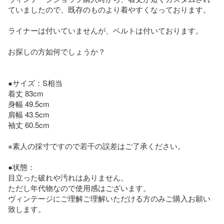
ていましたので、既存のものより着やすくなっております。

ライナーは付いていませんが、ベルトは付いております。

お探しの方如何でしょうか？

●サイズ：S相当

着丈 83cm

身幅 49.5cm

肩幅 43.5cm

袖丈 60.5cm

※素人の採寸ですので若干の誤差はご了承ください。

●状態：

目立った破れや汚れはありません。

ただし年代物なので使用感はございます。

ヴィンテージにご理解ご理解いただける方のみご購入お願い
致します。
