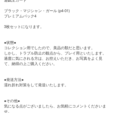
ブラック・マジシャン・ガール (p4-01)

プレミアムパック4

3枚セットになります。

●状態●

コレクション用でしたので、美品の類だと思います。

しかし、トラブル防止の観点から、プレイ用といたします。

過度に気にされる方は、お控えいただき、お写真をよく見
て、納得の上ご購入ください。

●発送方法●

濡れ折れ対策をして発送いたします。

●その他●

気になる点がございましたら、お気軽にコメントくださいま
せ。
