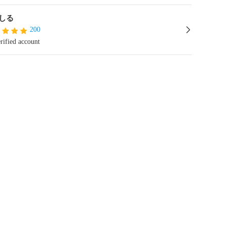
しる
200
rified account