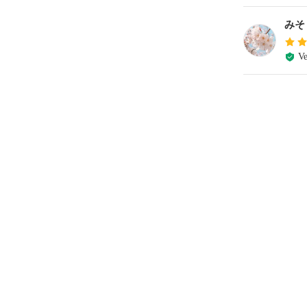
みそ
Ve