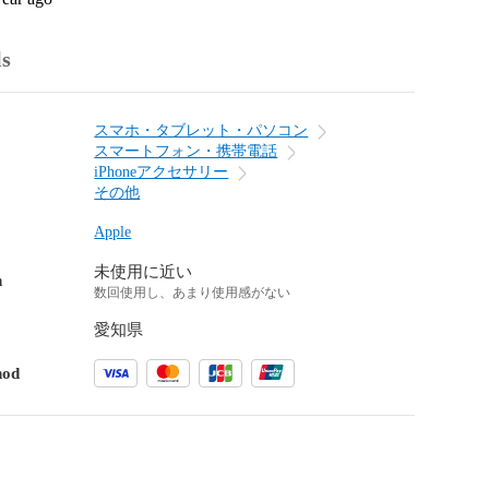
ls
スマホ・タブレット・パソコン
スマートフォン・携帯電話
iPhoneアクセサリー
その他
Apple
未使用に近い
n
数回使用し、あまり使用感がない
愛知県
hod