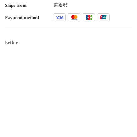
Ships from
東京都
Payment method
Seller