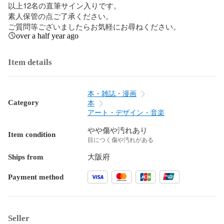
以上12名の直筆サイン入りです。

素人保管の点ご了承ください。

ご質問等ございましたらお気軽にお尋ねください。
over a half year ago
Item details
本・雑誌・漫画
Category
本
アート・デザイン・音楽
やや傷や汚れあり
Item condition
目につく傷や汚れがある
Ships from
大阪府
Payment method
Seller