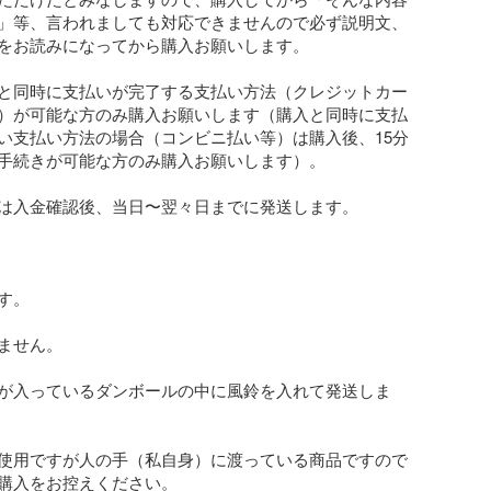
」等、言われましても対応できませんので必ず説明文、
をお読みになってから購入お願いします。

と同時に支払いが完了する支払い方法（クレジットカー
）が可能な方のみ購入お願いします（購入と同時に支払
い支払い方法の場合（コンビニ払い等）は購入後、15分
手続きが可能な方のみ購入お願いします）。

は入金確認後、当日〜翌々日までに発送します。

。

ません。

が入っているダンボールの中に風鈴を入れて発送しま
使用ですが人の手（私自身）に渡っている商品ですので
購入をお控えください。