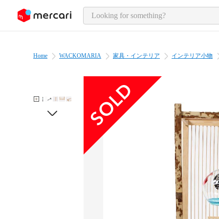
o page content
Home
WACKOMARIA
家具・インテリア
インテリア小物