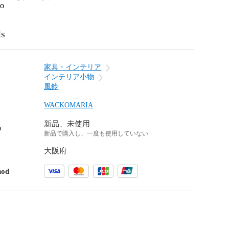
go
ls
家具・インテリア
インテリア小物
風鈴
WACKOMARIA
新品、未使用
n
新品で購入し、一度も使用していない
大阪府
hod