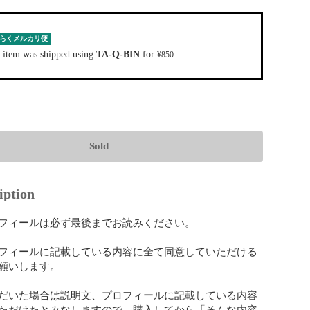
らくメルカリ便
 item was shipped using
TA-Q-BIN
for
.
¥850
Sold
iption
フィールは必ず最後までお読みください。

フィールに記載している内容に全て同意していただける
願いします。

だいた場合は説明文、プロフィールに記載している内容
ただけたとみなしますので、購入してから「そんな内容