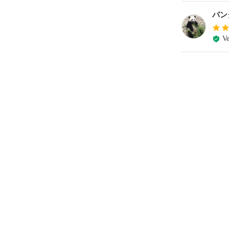
パン
Ve