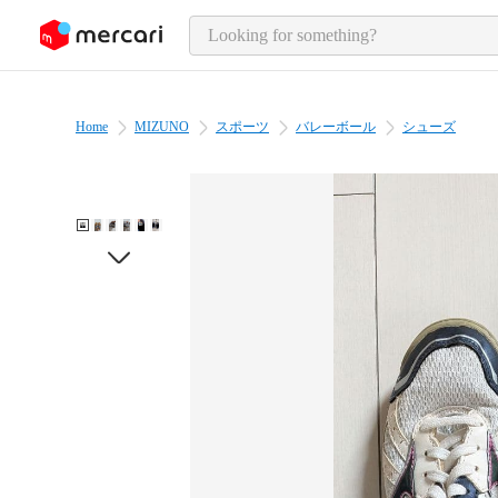
o page content
Home
MIZUNO
スポーツ
バレーボール
シューズ