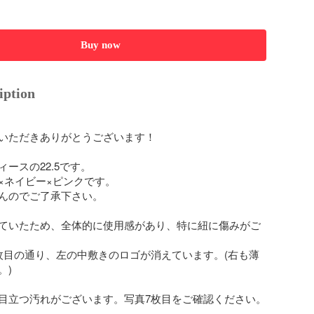
Buy now
iption
いただきありがとうございます！

ースの22.5です。

×ネイビー×ピンクです。

んのでご了承下さい。

ていたため、全体的に使用感があり、特に紐に傷みがご
枚目の通り、左の中敷きのロゴが消えています。(右も薄
)

目立つ汚れがございます。写真7枚目をご確認ください。
