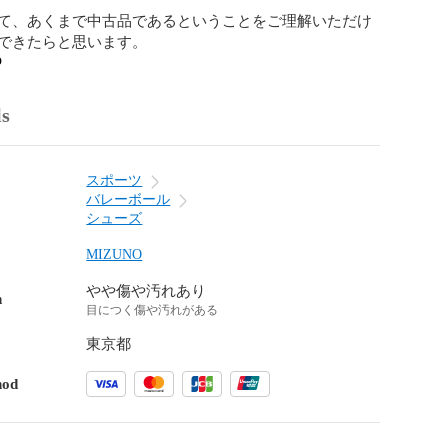
て、あくまで中古品であるということをご理解いただけ
できたらと思います。
o
ls
スポーツ
バレーボール
シューズ
MIZUNO
やや傷や汚れあり
n
目につく傷や汚れがある
東京都
hod