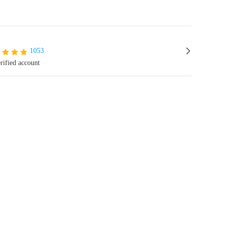
1053
rified account