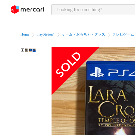
o page content
Home
PlayStation4
ゲーム・おもちゃ・グッズ
テレビゲーム