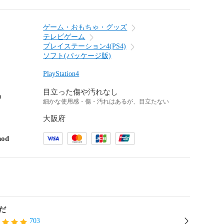
ゲーム・おもちゃ・グッズ
テレビゲーム
プレイステーション4(PS4)
ソフト(パッケージ版)
PlayStation4
目立った傷や汚れなし
n
細かな使用感・傷・汚れはあるが、目立たない
大阪府
hod
だ
703