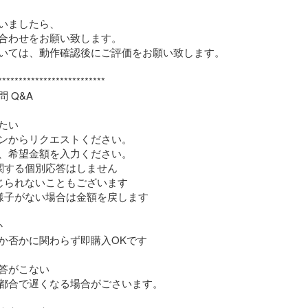
いましたら、

合わせをお願い致します。

いては、動作確認後にご評価をお願い致します。

**************************

 Q&A

たい

ンからリクエストください。

、希望金額を入力ください。

関する個別応答はしません

じられないこともございます

様子がない場合は金額を戻します



か否かに関わらず即購入OKです

ト回答がこない

都合で遅くなる場合がごさいます。
